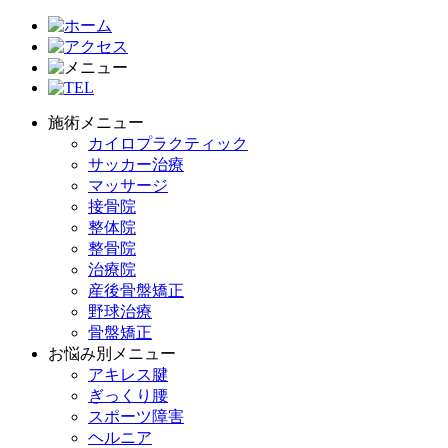
施術メニュー
カイロプラクティック
サッカー治療
マッサージ
接骨院
整体院
整骨院
治療院
産後骨盤矯正
野球治療
骨盤矯正
お悩み別メニュー
アキレス腱
ぎっくり腰
スポーツ障害
ヘルニア