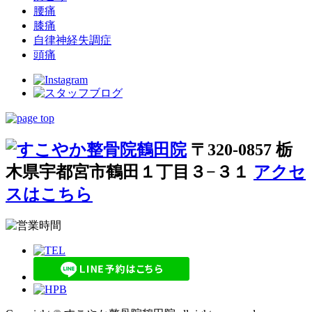
腰痛
膝痛
自律神経失調症
頭痛
〒320-0857 栃
木県宇都宮市鶴田１丁目３−３１
アクセ
スはこちら