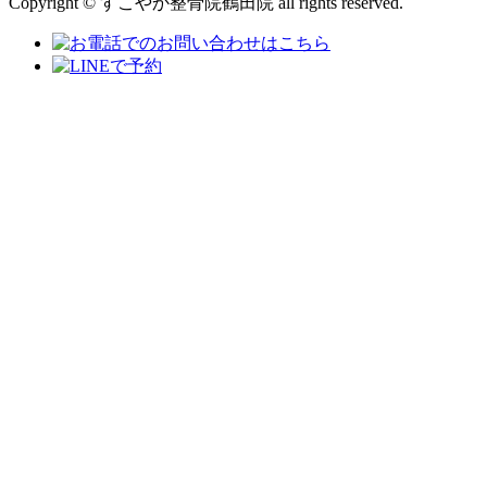
Copyright © すこやか整骨院鶴田院 all rights reserved.