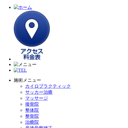
施術メニュー
カイロプラクティック
サッカー治療
マッサージ
接骨院
整体院
整骨院
治療院