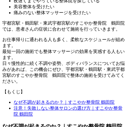
夜遅くまでやっている整体院を探している
美容整体を受けたい
痛みのない整体マッサージを受けたい
宇都宮駅・鶴田駅・東武宇都宮駅のすこやか整骨院 鶴田院
では、患者さんの症状に合わせて施術を行っていきます。
お仕事帰りに通われる人も多く、柔軟なスケジュールが組め
ます。
最短一回の施術でも整体マッサージの効果を実感する人もい
ます。
日々慢性的に続く不調や姿勢、ボディバランスについてお悩
みがあれば、この機会にぜひ、宇都宮駅・鶴田駅・東武宇都
宮駅のすこやか整骨院 鶴田院で整体の施術を受けてみてく
ださい。
【もくじ】
なぜ不調が起きるのか？｜すこやか整骨院 鶴田院
注意！失敗しない整体サロンの選び方｜すこやか整骨
院 鶴田院
なぜ不調が起きるのか？｜すこやか整骨院 鶴田院