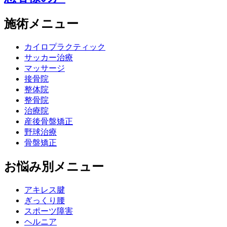
施術メニュー
カイロプラクティック
サッカー治療
マッサージ
接骨院
整体院
整骨院
治療院
産後骨盤矯正
野球治療
骨盤矯正
お悩み別メニュー
アキレス腱
ぎっくり腰
スポーツ障害
ヘルニア