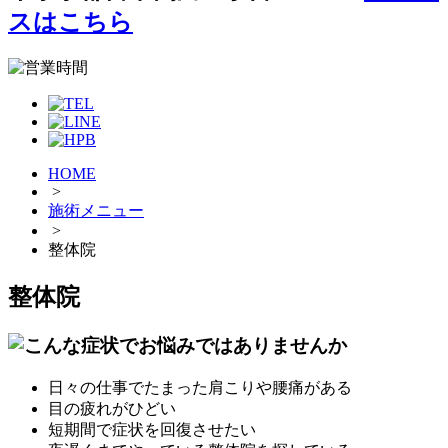
スはこちら
HOME
>
施術メニュー
>
整体院
整体院
日々の仕事でたまった肩こりや腰痛がある
目の疲れがひどい
短期間で症状を回復させたい